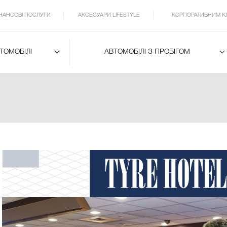
ІНАНСОВІ ПОСЛУГИ
АКСЕСУАРИ LIFESTYLE
КОРПОРАТИВНИМ К
ВТОМОБІЛІ
АВТОМОБІЛІ З ПРОБІГОМ