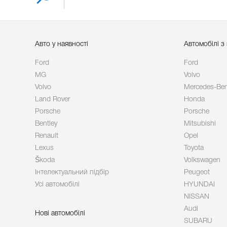
Авто у наявності
Автомобілі з
Ford
Ford
MG
Volvo
Volvo
Mercedes-Be
Land Rover
Honda
Porsche
Porsche
Bentley
Mitsubishi
Renault
Opel
Lexus
Toyota
Škoda
Volkswagen
Інтелектуальний підбір
Peugeot
Усі автомобілі
HYUNDAI
NISSAN
Audi
Нові автомобілі
SUBARU