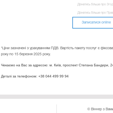
Дізнатись більше про Зго
Дізнатись більше про Пра
Записатися online
*Ціни зазначені з урахуванням ПДВ. Вартість пакету послуг є фіксова
року по 15 березня 2025 року.
Чекаємо на Вас за адресою: м. Київ, проспект Степана Бандери, 2
Деталі за телефоном: +38 044 499 99 94
© Віннер з Вами