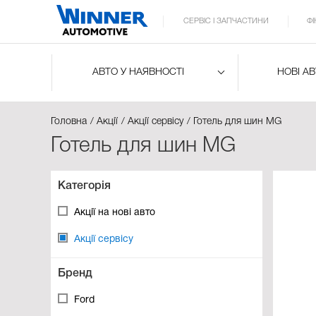
СЕРВІС І ЗАПЧАСТИНИ
Ф
АВТО У НАЯВНОСТІ
НОВІ А
Головна
Акції
Акції сервісу
Готель для шин MG
Готель для шин MG
Категорія
Акції на нові авто
Акції сервісу
Бренд
Ford