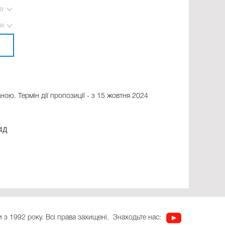
ду
ва
ною. Термін дії пропозиції - з 15 жовтня 2024
4Д
 з 1992 року. Всі права захищені.
Знаходьте нас: