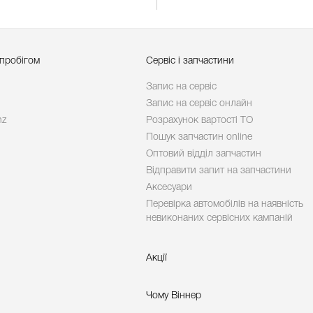
 пробігом
Сервіс і запчастини
Запис на сервіс
Запис на сервіс онлайн
nz
Розрахунок вартості ТО
Пошук запчастин online
Оптовий відділ запчастин
Відправити запит на запчастини
Аксесуари
Перевірка автомобілів на наявність
невиконаних сервісних кампаній
Акції
Чому Віннер