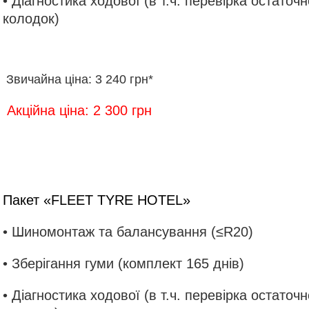
•
Діагностика ходової
(в т.ч. перевірка остаточ
колодок)
Звичайна ціна: 3 240 грн*
Акційна ціна: 2 300 грн
Пакет «FLEET TYRE HOTEL»
• Шиномонтаж та балансування (≤R20)
• Зберігання гуми (комплект 165 днів)
• Діагностика ходової (в т.ч. перевірка остаточ