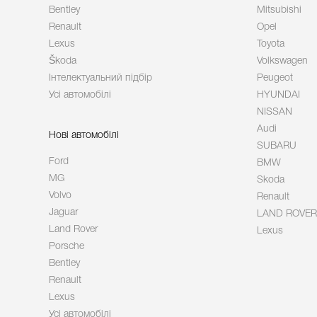
Bentley
Mitsubishi
Renault
Opel
Lexus
Toyota
Škoda
Volkswagen
Інтелектуальний підбір
Peugeot
Усі автомобілі
HYUNDAI
NISSAN
Audi
Нові автомобілі
SUBARU
Ford
BMW
MG
Skoda
Volvo
Renault
Jaguar
LAND ROVER
Land Rover
Lexus
Porsche
Bentley
Renault
Lexus
Усі автомобілі