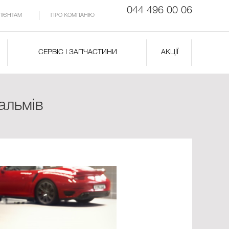
044 496 00 06
ЛІЄНТАМ
ПРО КОМПАНІЮ
СЕРВІС І ЗАПЧАСТИНИ
АКЦІЇ
альмів