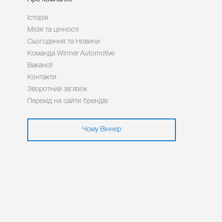
Історія
Місія та цінності
Сьогодення та Новини
Команда Winner Automotive
Вакансії
Контакти
Зворотний зв’язок
Перехід на сайти брендів
Чому Віннер