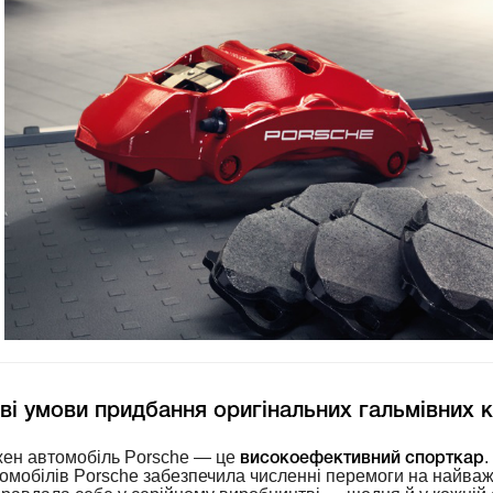
ві умови придбання оригінальних гальмівних 
ен автомобіль Porsche — це
.
високоефективний спорткар
омобілів Porsche забезпечила численні перемоги на найважл