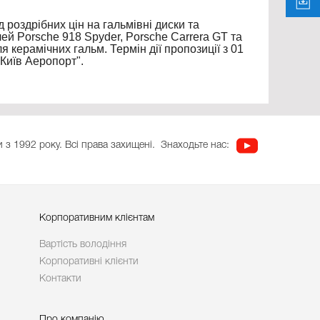
 роздрібних цін на гальмівні диски та
ей Porsche 918 Spyder, Porsche Carrera GT та
 керамічних гальм. Термін дії пропозиції з 01
 Київ Аеропорт".
 з 1992 року. Всі права захищені.
Знаходьте нас:
Корпоративним клієнтам
Вартість володіння
Корпоративні клієнти
Контакти
Про компанію