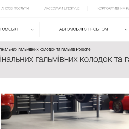
ІНАНСОВІ ПОСЛУГИ
АКСЕСУАРИ LIFESTYLE
КОРПОРАТИВНИМ К
ВТОМОБІЛІ
АВТОМОБІЛІ З ПРОБІГОМ
інальних гальмівних колодок та гальмів Porsche
нальних гальмівних колодок та г