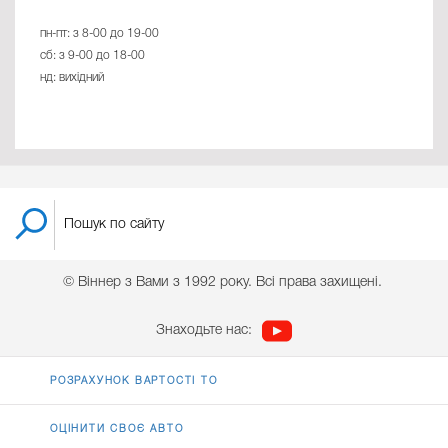
пн-пт: з 8-00 до 19-00
сб: з 9-00 до 18-00
нд: вихідний
© Віннер з Вами з 1992 року. Всі права захищені.
Знаходьте нас:
РОЗРАХУНОК ВАРТОСТІ ТО
ОЦІНИТИ СВОЄ АВТО