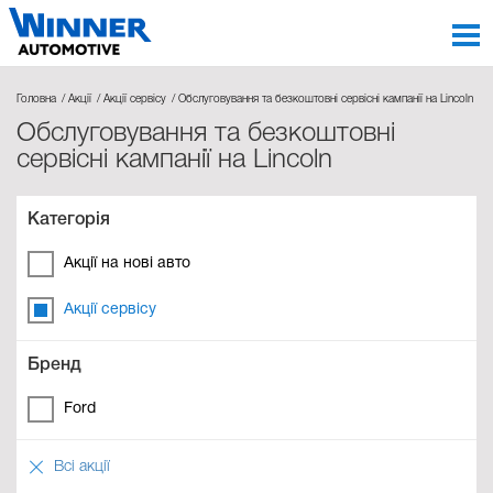
Головна
Акції
Акції сервісу
Обслуговування та безкоштовні сервісні кампанії на Lincoln
Обслуговування та безкоштовні
сервісні кампанії на Lincoln
Категорія
Акції на нові авто
Акції сервісу
Бренд
Ford
Всі акції