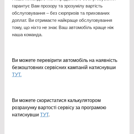
гарантує Вам прозору та зрозумілу вартість
обслуговування – без сюрпризів та прихованих
доплат. Ви отримаєте найкраще обслуговування
тому, що ніхто не знає Ваш автомобіль краще ніж
наша команда.
Ви можете перевірити автомобіль на наявність
безкоштовних сервісних кампаній натиснувши
Т
УТ.
Ви можете скористатися калькулятором
розрахунку вартості сервісу за програмою
натиснувши
Т
УТ
.