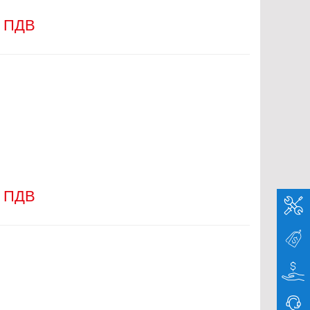
з ПДВ
з ПДВ