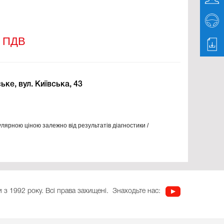
з ПДВ
ке, вул. Київська, 43
улярною ціною залежно від результатів діагностики /
 з 1992 року. Всі права захищені.
Знаходьте нас: