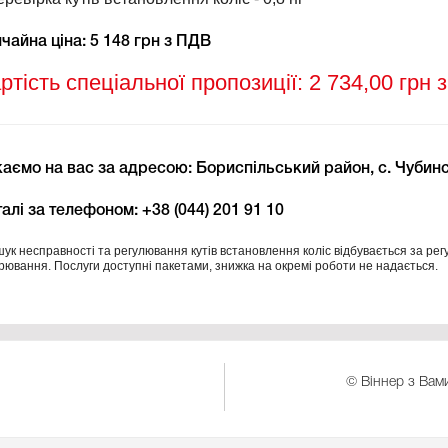
чайна ціна: 5 148 грн з ПДВ
ртість спеціальної пропозиції: 2 734,00 грн 
аємо на вас за адресою: Бориспільський район, с. Чубинсь
алі за телефоном: +38 (044) 201 91 10
ук несправності та регулювання кутів встановлення коліс відбувається за рег
рювання. Послуги доступні пакетами, знижка на окремі роботи не надається.
© Віннер з Вами