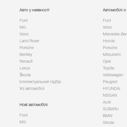
Авто у наявності
Автомобілі з
Ford
Ford
MG
Volvo
Volvo
Mercedes-Be
Land Rover
Honda
Porsche
Porsche
Bentley
Mitsubishi
Renault
Opel
Lexus
Toyota
Škoda
Volkswagen
Інтелектуальний підбір
Peugeot
Усі автомобілі
HYUNDAI
NISSAN
Audi
Нові автомобілі
SUBARU
Ford
BMW
MG
Skoda