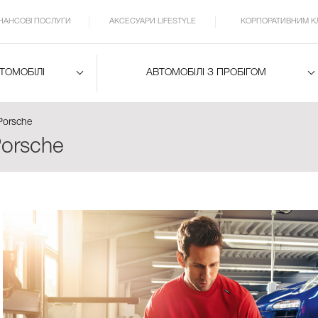
ІНАНСОВІ ПОСЛУГИ
АКСЕСУАРИ LIFESTYLE
КОРПОРАТИВНИМ К
ВТОМОБІЛІ
АВТОМОБІЛІ З ПРОБІГОМ
Porsche
orsche