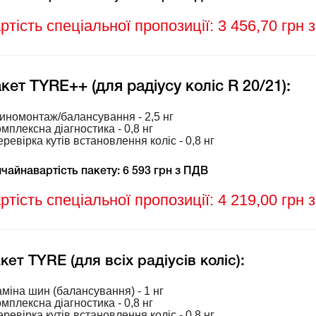
ртість спеціальної пропозиції: 3 456,70 грн 
кет TYRE++ (для радіусу коліс R 20/21):
иномонтаж/балансування - 2,5 нг
омплексна діагностика - 0,8 нг
еревірка кутів встановлення коліс - 0,8 нг
чайнавартість пакету: 6 593 грн з ПДВ
ртість спеціальної пропозиції: 4 219,00 грн 
кет TYRE (для всіх радіусів коліс):
аміна шин (балансування) - 1 нг
омплексна діагностика - 0,8 нг
еревірка кутів встановлення коліс - 0,8 нг