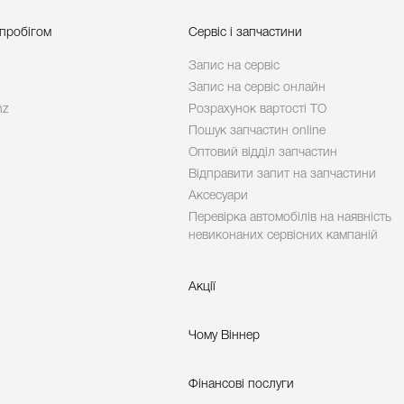
 пробігом
Сервіс і запчастини
Запис на сервіс
Запис на сервіс онлайн
nz
Розрахунок вартості ТО
Пошук запчастин online
Оптовий відділ запчастин
Відправити запит на запчастини
Аксесуари
Перевірка автомобілів на наявність
невиконаних сервісних кампаній
Акції
Чому Віннер
Фінансові послуги