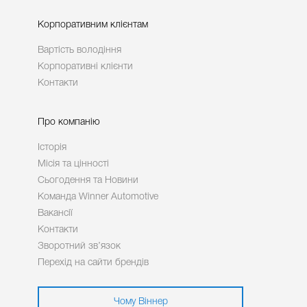
Корпоративним клієнтам
Вартість володіння
Корпоративні клієнти
Контакти
Про компанію
Історія
Місія та цінності
Сьогодення та Новини
Команда Winner Automotive
Вакансії
Контакти
Зворотний зв’язок
Перехід на сайти брендів
Чому Віннер