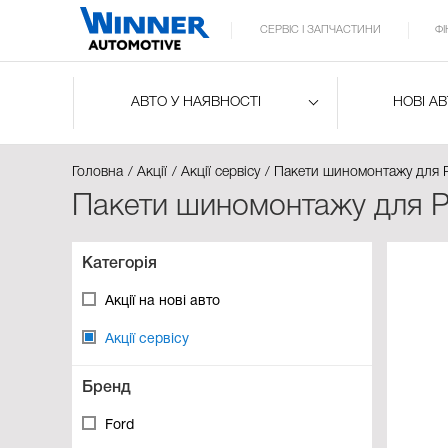
СЕРВІС І ЗАПЧАСТИНИ
Ф
АВТО У НАЯВНОСТІ
НОВІ А
Головна
Акції
Акції сервісу
Пакети шиномонтажу для 
Пакети шиномонтажу для P
Категорія
Акції на нові авто
Акції сервісу
Бренд
Ford