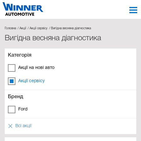
Головна
Акції
Акції сервісу
Вигідна весняна діагностика
Вигідна весняна діагностика
Категорія
Акції на нові авто
Акції сервісу
Бренд
Ford
Всі акції