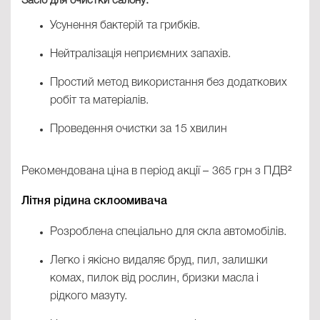
Засіб для очистки салону:
Усунення бактерій та грибків.
Нейтралізація неприємних запахів.
Простий метод використання без додаткових
робіт та матеріалів.
Проведення очистки за 15 хвилин
Рекомендована ціна в період акції – 365 грн з ПДВ²
Літня рідина склоомивача
Розроблена спеціально для скла автомобілів.
Легко і якісно видаляє бруд, пил, залишки
комах, пилок від рослин, бризки масла і
рідкого мазуту.