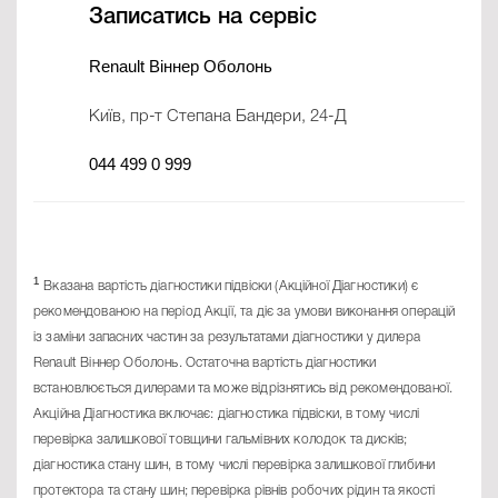
Записатись на сервіс
Renault Віннер Оболонь
Київ, пр-т Степана Бандери, 24-Д
044 499 0 999
¹
Вказана вартість діагностики підвіски (Акційної Діагностики) є
рекомендованою на період Акції, та діє за умови виконання операцій
із заміни запасних частин за результатами діагностики у дилера
Renault Віннер Оболонь. Остаточна вартість діагностики
встановлюється дилерами та може відрізнятись від рекомендованої.
Акційна Діагностика включає: діагностика підвіски, в тому числі
перевірка залишкової товщини гальмівних колодок та дисків;
діагностика стану шин, в тому числі перевірка залишкової глибини
протектора та стану шин; перевірка рівнів робочих рідин та якості