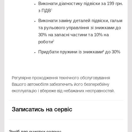
Виконати діагностику підвіски за 199 грн.
з ПДВ
1
Виконати заміну деталей підвіски, гальм
та рульового управління зі знижками до
30% на запасні частини та 10% на
роботи
2
Придбати пружини із знижками² до 30%
Регулярне проходження технічного обслуговування
Вашого автомобіля забезпечить його безперебійну
експлуатацію і вбереже від небажаних несправностей.
Записатись на сервіс