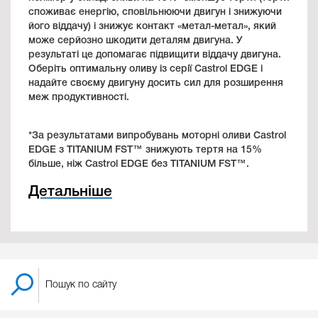
споживає енергію, сповільнюючи двигун і знижуючи
його віддачу) і знижує контакт «метал-метал», який
може серйозно шкодити деталям двигуна. У
результаті це допомагає підвищити віддачу двигуна.
Оберіть оптимальну оливу із серії Castrol EDGE і
надайте своєму двигуну досить сил для розширення
меж продуктивності.
*За результатами випробувань моторні оливи Castrol
EDGE з TITANIUM FST™ знижують тертя на 15%
більше, ніж Castrol EDGE без TITANIUM FST™.
Детальніше