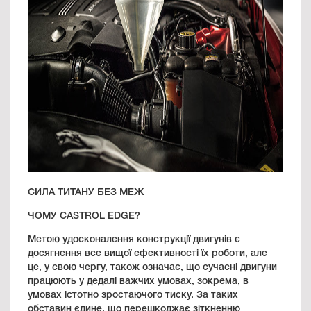
СИЛА ТИТАНУ БЕЗ МЕЖ
ЧОМУ CASTROL EDGE?
Метою удосконалення конструкції двигунів є
досягнення все вищої ефективності їх роботи, але
це, у свою чергу, також означає, що сучасні двигуни
працюють у дедалі важчих умовах, зокрема, в
умовах істотно зростаючого тиску. За таких
обставин єдине, що перешкоджає зіткненню