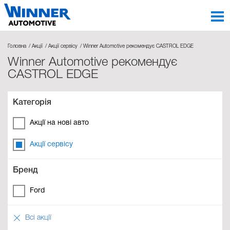
Головна
Акції
Акції сервісу
Winner Automotive рекомендує CASTROL EDGE
Winner Automotive рекомендує
CASTROL EDGE
Категорія
Акції на нові авто
Акції сервісу
Бренд
Ford
Всі акції