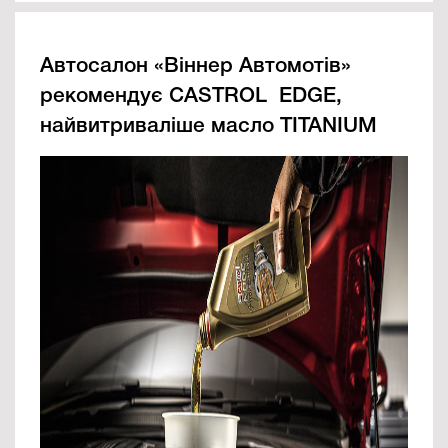
Автосалон «Віннер Автомотів»
рекомендує CASTROL EDGE,
найвитриваліше масло TITANIUM