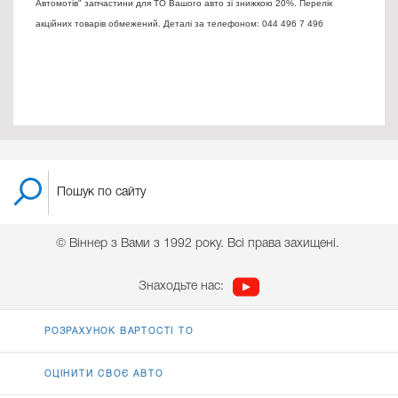
Автомотів" запчастини для ТО Вашого авто зі знижкою 20%. Перелік
акційних товарів обмежений. Деталі за телефоном: 044 496 7 496
© Віннер з Вами з 1992 року. Всі права захищені.
Знаходьте нас:
РОЗРАХУНОК ВАРТОСТІ ТО
ОЦІНИТИ СВОЄ АВТО