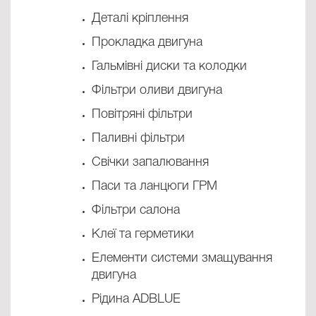
Деталі кріплення
Прокладка двигуна
Гальмівні диски та колодки
Фільтри оливи двигуна
Повітряні фільтри
Паливні фільтри
Свічки запалювання
Паси та ланцюги ГРМ
Фільтри салона
Клеї та герметики
Елементи системи змащування
двигуна
Рідина ADBLUE