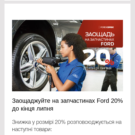
Заощаджуйте на запчастинах Ford 20%
до кінця липня
Знижка у розмірі 20% розповсюджується на
наступні товари: