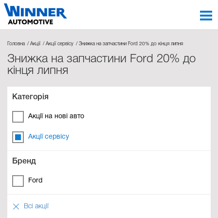
Головна
Акції
Акції сервісу
Знижка на запчастини Ford 20% до кінця липня
Знижка на запчастини Ford 20% до
кінця липня
Категорія
Акції на нові авто
Акції сервісу
Бренд
Ford
Всі акції