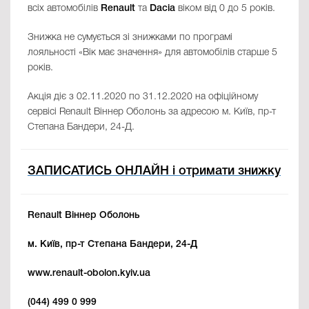
всіх автомобілів
Renault
та
Dacia
віком від 0 до 5 років.
Знижка не сумується зі знижками по програмі
лояльності «Вік має значення» для автомобілів старше 5
років.
Акція діє з 02.11.2020 по 31.12.2020 на офіційному
сервісі Renault Віннер Оболонь за адресою м. Київ, пр-т
Степана Бандери, 24-Д.
ЗАПИСАТИСЬ ОНЛАЙН і отримати знижку
Renault Віннер Оболонь
м. Київ, пр-т Степана Бандери, 24-Д
www.renault-obolon.kyiv.ua
(044) 499 0 999