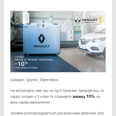
Швидко. Зручно. Ефективно.
Не витрачайте свій час на пусті балачки! Записуйтесь на
10%
сервіс онлайн у 3 кліки та отримуйте
знижку
на
весь наряд-замовлення.
Знижка розповсюджується для власників фізичних осіб