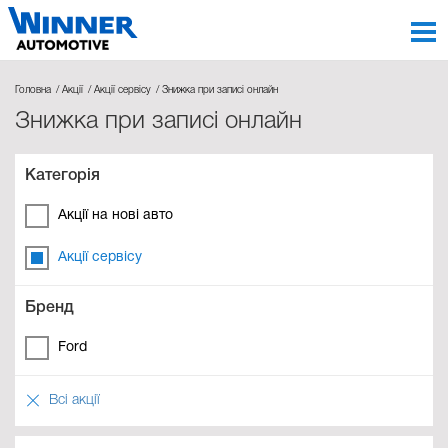
Головна
Акції
Акції сервісу
Знижка при записі онлайн
Знижка при записі онлайн
Категорія
Акції на нові авто
Акції сервісу
Бренд
Ford
Всі акції