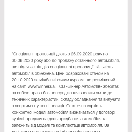
*Спеціальні пропозиції діють з 26.09.2020 року по
30.09.2020 року або до продажу останнього автомобіля,
що підлягає під дію спеціальної пропозиції. Кількість
автомобілів обмежена. Ціни розраховані станом на
20.10.2020 за міжбанківським курсом, що розміщений
на сайті www.winner.ua. ТОВ «Віннер Автомотів» зберігає
за собою право без попередження вносити зміни до
технічних характеристик, складу обладнання та вилучати
з асортименту певні позиції. Остаточна вартість
конкретної моделі автомобіля визначається у договорі
купівлі-продажу на день придбання автомобіля та
залежить від моделі та комплектації автомобіля. За