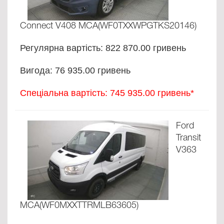
Connect V408 MCA(WF0TXXWPGTKS20146)
Регулярна вартість: 822 870.00 гривень
Вигода: 76 935.00 гривень
Спеціальна вартість: 745 935.00 гривень*
Ford
Transit
V363
MCA(WF0MXXTTRMLB63605)