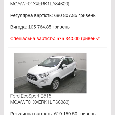
MCA(WF01XXERK1LA84620)
Регулярна вартість: 680 807.85 гривень
Вигода: 105 764.85 гривень
Спеціальна вартість: 575 340.00 гривень*
Ford EcoSport B515
MCA(WF01XXERK1LR66383)
Регулярна вартість: 619 159.50 гривень