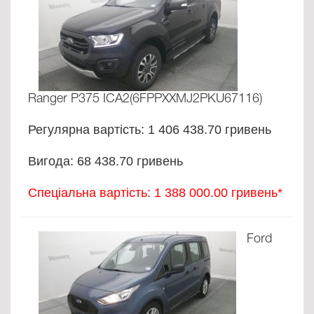
Ranger P375 ICA2(6FPPXXMJ2PKU67116)
Регулярна вартість: 1 406 438.70 гривень
Вигода: 68 438.70 гривень
Спеціальна вартість: 1 388 000.00 гривень*
Ford