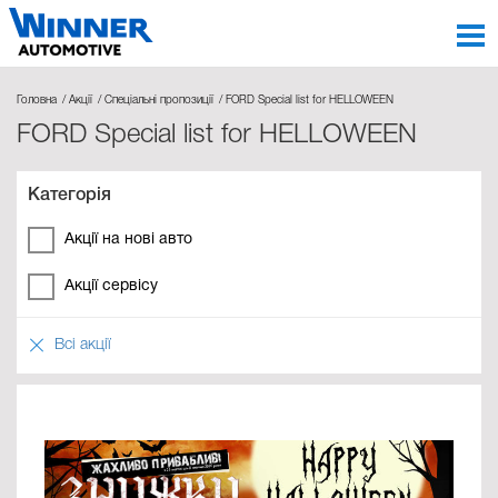
Головна
Акції
Спеціальні пропозиції
FORD Special list for HELLOWEEN
FORD Special list for HELLOWEEN
Категорія
Акції на нові авто
Акції сервісу
Всі акції