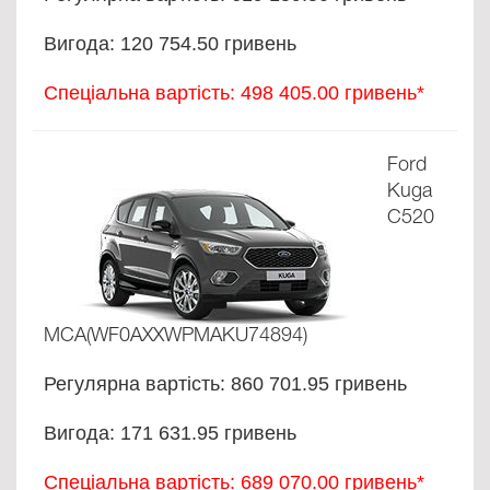
Вигода: 120 754.50 гривень
Спеціальна вартість: 498 405.00 гривень*
Ford
Kuga
C520
MCA(WF0AXXWPMAKU74894)
Регулярна вартість: 860 701.95 гривень
Вигода: 171 631.95 гривень
Спеціальна вартість: 689 070.00 гривень*