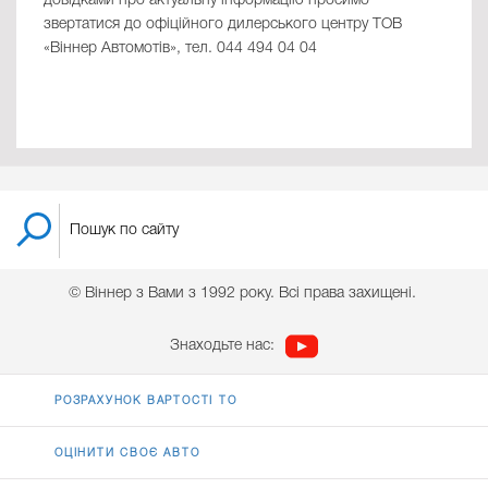
довідками про актуальну інформацію просимо
звертатися до офіційного дилерського центру ТОВ
«Віннер Автомотів», тел. 044 494 04 04
© Віннер з Вами з 1992 року. Всі права захищені.
Знаходьте нас:
РОЗРАХУНОК ВАРТОСТІ ТО
ОЦІНИТИ СВОЄ АВТО