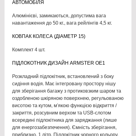
АВТОМОБІЛЯ
Алюмінієві, замикаються, допустима вага
навантаження до 50 кг., вага рейлінгів 4,5 кг.
КОВПАК КОЛЕСА (ДІАМЕТР 15)
Комплект 4 шт.
ПІДЛОКОТНИК ДИЗАЙН ARMSTER OE1
Розкладний підлокітник, встановлений з боку
сидіння водія. Має інтегровану простору нішу
для зберігання багажу з протиковзким шаром та
оздобленою шкіряною поверхнею, регульованою
висотою та кутом, м'якою функцією відкриття /
закриття, розсувним верхом та USB-слотом
всередині підлокітника для заряджання (лише
для енергозабезпечення). Ємність зберігання,
приблизно, 1 літр. Підлокітник чорного кольору.