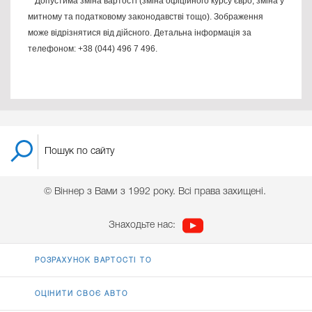
**Допустима зміна вартості (зміна офіційного курсу євро, зміна у
митному та податковому законодавстві тощо). Зображення
може відрізнятися від дійсного. Детальна інформація за
телефоном: +38 (044) 496 7 496.
© Віннер з Вами з 1992 року. Всі права захищені.
Знаходьте нас:
РОЗРАХУНОК ВАРТОСТІ ТО
ОЦІНИТИ СВОЄ АВТО