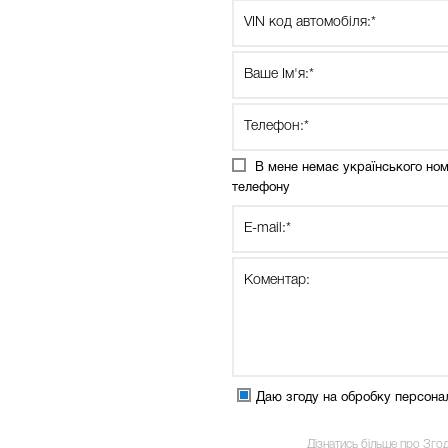
В мене немає українського но
телефону
Даю згоду на обробку персона
Дізнатись більше про Зго