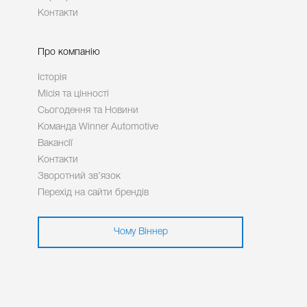
Контакти
Про компанію
Історія
Місія та цінності
Сьогодення та Новини
Команда Winner Automotive
Вакансії
Контакти
Зворотний зв’язок
Перехід на сайти брендів
Чому Віннер