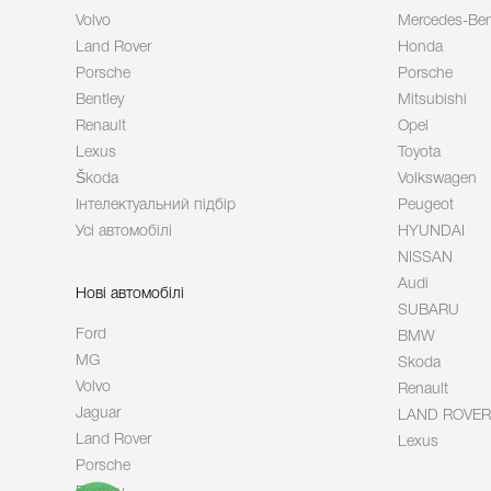
Volvo
Mercedes-Be
Land Rover
Honda
Porsche
Porsche
Bentley
Mitsubishi
Renault
Opel
Lexus
Toyota
Škoda
Volkswagen
Інтелектуальний підбір
Peugeot
Усі автомобілі
HYUNDAI
NISSAN
Audi
Нові автомобілі
SUBARU
Ford
BMW
MG
Skoda
Volvo
Renault
Jaguar
LAND ROVER
Land Rover
Lexus
Porsche