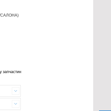
/САЛОНА)
лу запчастин