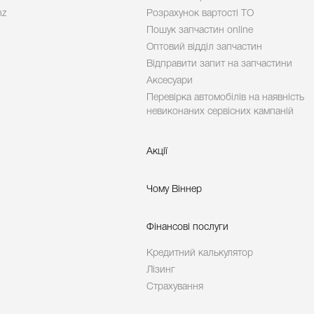
nz
Розрахунок вартості ТО
Пошук запчастин online
Оптовий відділ запчастин
Відправити запит на запчастини
Аксесуари
Перевірка автомобілів на наявність
невиконаних сервісних кампаній
Акції
Чому Віннер
Фінансові послуги
Кредитний калькулятор
Лізинг
Страхування