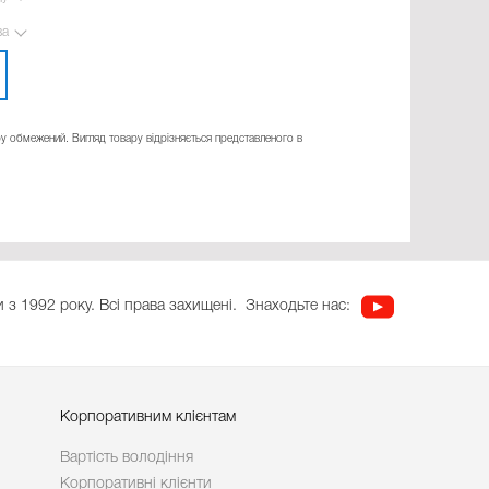
ва
ру обмежений. Вигляд товару відрізняється представленого в
 з 1992 року. Всі права захищені.
Знаходьте нас:
Корпоративним клієнтам
Вартість володіння
Корпоративні клієнти