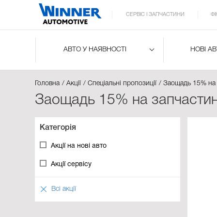
СЕРВІС І ЗАПЧАСТИНИ
Ф
АВТО У НАЯВНОСТІ
НОВІ А
Головна
Акції
Спеціальні пропозиції
Заощадь 15% на 
Заощадь 15% на запчастин
Категорія
Акції на нові авто
Акції сервісу
Всі акції