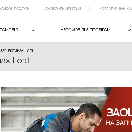
ІНАНСОВІ ПОСЛУГИ
АКСЕСУАРИ LIFESTYLE
КОРПОРАТИВНИМ К
ВТОМОБІЛІ
АВТОМОБІЛІ З ПРОБІГОМ
запчастинах Ford
ах Ford