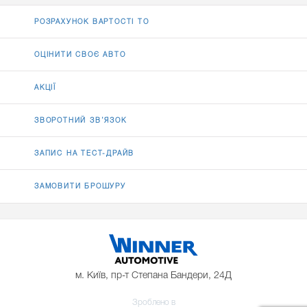
РОЗРАХУНОК ВАРТОСТІ ТО
ОЦІНИТИ СВОЄ АВТО
АКЦІЇ
ЗВОРОТНИЙ ЗВ’ЯЗОК
ЗАПИС НА ТЕСТ-ДРАЙВ
ЗАМОВИТИ БРОШУРУ
м. Київ, пр-т Степана Бандери, 24Д
Зроблено в