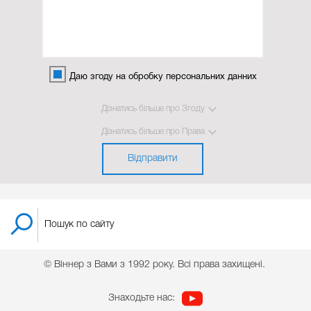
Даю згоду на обробку персональних данних
Дізнатись більше про Згоду
Дізнатись більше про Права
Відправити
© Віннер з Вами з 1992 року. Всі права захищені.
Знаходьте нас: