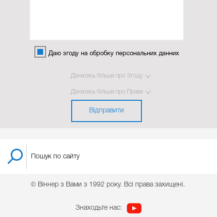
Даю згоду на обробку персональних данних
Дізнатись більше про Згоду
Дізнатись більше про Права
Відправити
© Віннер з Вами з 1992 року. Всі права захищені.
Знаходьте нас: