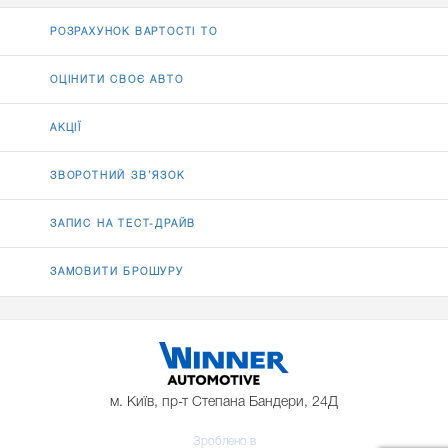
РОЗРАХУНОК ВАРТОСТІ ТО
ОЦІНИТИ СВОЄ АВТО
АКЦІЇ
ЗВОРОТНИЙ ЗВ’ЯЗОК
ЗАПИС НА ТЕСТ-ДРАЙВ
ЗАМОВИТИ БРОШУРУ
м. Київ, пр-т Степана Бандери, 24Д
Зроблено в