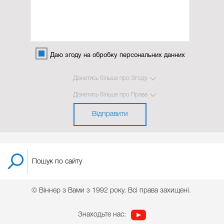
Даю згоду на обробку персональних данних
Дізнатись більше про Згоду
Дізнатись більше про Права
Відправити
© Віннер з Вами з 1992 року. Всі права захищені.
Знаходьте нас: