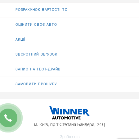
РОЗРАХУНОК ВАРТОСТІ ТО
ОЦІНИТИ СВОЄ АВТО
АКЦІЇ
ЗВОРОТНИЙ ЗВ’ЯЗОК
ЗАПИС НА ТЕСТ-ДРАЙВ
ЗАМОВИТИ БРОШУРУ
м. Київ, пр-т Степана Бандери, 24Д
Зроблено в