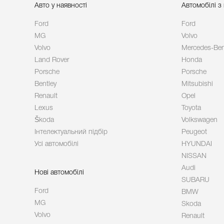
Авто у наявності
Автомобілі з
Ford
Ford
MG
Volvo
Volvo
Mercedes-Be
Land Rover
Honda
Porsche
Porsche
Bentley
Mitsubishi
Renault
Opel
Lexus
Toyota
Škoda
Volkswagen
Інтелектуальний підбір
Peugeot
Усі автомобілі
HYUNDAI
NISSAN
Audi
Нові автомобілі
SUBARU
Ford
BMW
MG
Skoda
Volvo
Renault