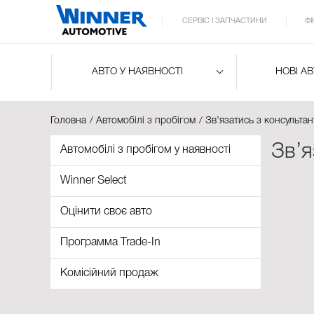
СЕРВІС І ЗАПЧАСТИНИ
Ф
АВТО У НАЯВНОСТІ
НОВІ А
Головна
Автомобілі з пробігом
Зв’язатись з консульта
Зв’я
Автомобілі з пробігом у наявності
Winner Select
Оцінити своє авто
Программа Trade-In
Комісійний продаж