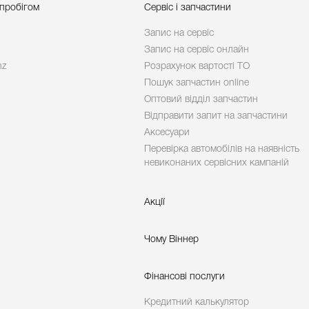
 пробігом
Сервіс і запчастини
Запис на сервіс
Запис на сервіс онлайн
nz
Розрахунок вартості ТО
Пошук запчастин online
Оптовий відділ запчастин
Відправити запит на запчастини
Аксесуари
Перевірка автомобілів на наявність
невиконаних сервісних кампаній
Акції
Чому Віннер
Фінансові послуги
Кредитний калькулятор