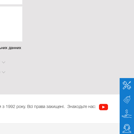
ьних данних
у
а
 з 1992 року. Всі права захищені.
Знаходьте нас: