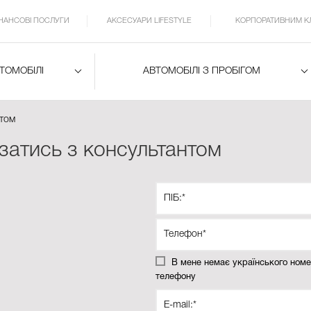
ІНАНСОВІ ПОСЛУГИ
АКСЕСУАРИ LIFESTYLE
КОРПОРАТИВНИМ К
ВТОМОБІЛІ
АВТОМОБІЛІ З ПРОБІГОМ
нтом
затись з консультантом
В мене немає українського ном
телефону