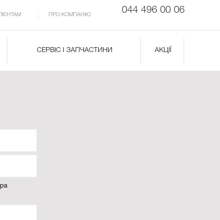
044 496 00 06
ЛІЄНТАМ
ПРО КОМПАНІЮ
СЕРВІС І ЗАПЧАСТИНИ
АКЦІЇ
ера