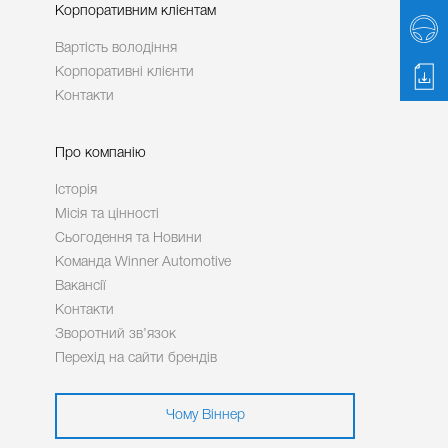
Корпоративним клієнтам
Вартість володіння
Корпоративні клієнти
Контакти
Про компанію
Історія
Місія та цінності
Сьогодення та Новини
Команда Winner Automotive
Вакансії
Контакти
Зворотний зв’язок
Перехід на сайти брендів
Чому Віннер