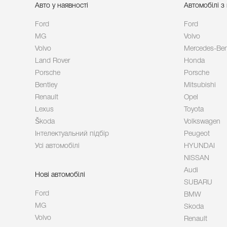
Авто у наявності
Автомобілі з
Ford
Ford
MG
Volvo
Volvo
Mercedes-Be
Land Rover
Honda
Porsche
Porsche
Bentley
Mitsubishi
Renault
Opel
Lexus
Toyota
Škoda
Volkswagen
Інтелектуальний підбір
Peugeot
Усі автомобілі
HYUNDAI
NISSAN
Audi
Нові автомобілі
SUBARU
Ford
BMW
MG
Skoda
Volvo
Renault