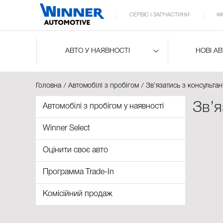
СЕРВІС І ЗАПЧАСТИНИ
Ф
АВТО У НАЯВНОСТІ
НОВІ А
Головна
Автомобілі з пробігом
Зв’язатись з консульта
Зв’я
Автомобілі з пробігом у наявності
Winner Select
Оцінити своє авто
Программа Trade-In
Комісійний продаж