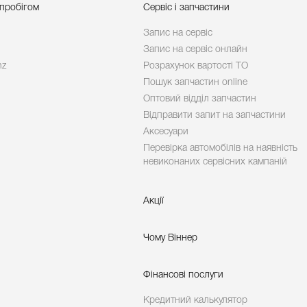
 пробігом
Сервіс і запчастини
Запис на сервіс
Запис на сервіс онлайн
nz
Розрахунок вартості ТО
Пошук запчастин online
Оптовий відділ запчастин
Відправити запит на запчастини
Аксесуари
Перевірка автомобілів на наявність
невиконаних сервісних кампаній
Акції
Чому Віннер
Фінансові послуги
Кредитний калькулятор