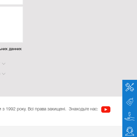
ьних данних
у
а
 з 1992 року. Всі права захищені.
Знаходьте нас: