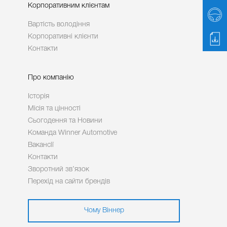
Корпоративним клієнтам
Вартість володіння
Корпоративні клієнти
Контакти
Про компанію
Історія
Місія та цінності
Сьогодення та Новини
Команда Winner Automotive
Вакансії
Контакти
Зворотний зв’язок
Перехід на сайти брендів
Чому Віннер