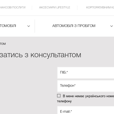
ІНАНСОВІ ПОСЛУГИ
АКСЕСУАРИ LIFESTYLE
КОРПОРАТИВНИМ К
ВТОМОБІЛІ
АВТОМОБІЛІ З ПРОБІГОМ
нтом
затись з консультантом
В мене немає українського ном
телефону