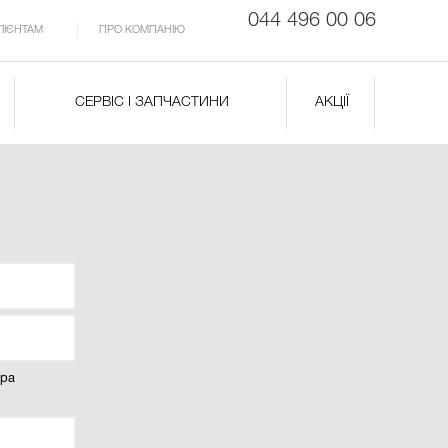
044 496 00 06
ЛІЄНТАМ
ПРО КОМПАНІЮ
СЕРВІС І ЗАПЧАСТИНИ
АКЦІЇ
ера