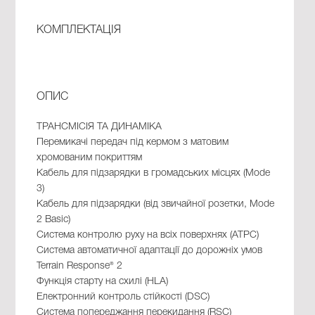
КОМПЛЕКТАЦІЯ
ОПИС
ТРАНСМІСІЯ ТА ДИНАМІКА
Перемикачі передач під кермом з матовим
хромованим покриттям
Кабель для підзарядки в громадських місцях (Mode
3)
Кабель для підзарядки (від звичайної розетки, Mode
2 Basic)
Система контролю руху на всіх поверхнях (ATPC)
Система автоматичної адаптації до дорожніх умов
Terrain Response® 2
Функція старту на схилі (HLA)
Електронний контроль стійкості (DSC)
Система попереджання перекидання (RSC)