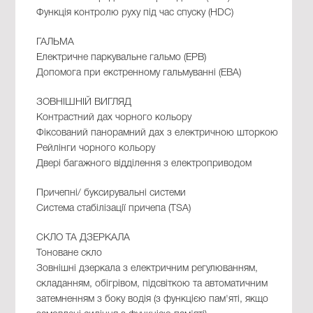
Функція контролю руху під час спуску (HDC)
ГАЛЬМА
Електричне паркувальне гальмо (EPB)
Допомога при екстренному гальмуванні (EBA)
ЗОВНІШНІЙ ВИГЛЯД
Контрастний дах чорного кольору
Фіксований панорамний дах з електричною шторкою
Рейлінги чорного кольору
Двері багажного відділення з електроприводом
Причепні/ буксирувальні системи
Система стабілізації причепа (TSA)
СКЛО ТА ДЗЕРКАЛА
Тоноване скло
Зовнішні дзеркала з електричним регулюванням,
складанням, обігрівом, підсвіткою та автоматичним
затемненням з боку водія (з функцією пам'яті, якщо