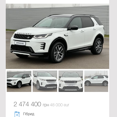
2 474 400
грн
48 000 eur
Гібрид