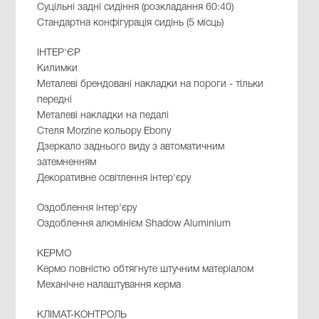
Суцільні задні сидіння (розкладання 60:40)
Стандартна конфігурація сидінь (5 місць)
ІНТЕР'ЄР
Килимки
Металеві брендовані накладки на пороги - тільки
передні
Металеві накладки на педалі
Стеля Morzine кольору Ebony
Дзеркало заднього виду з автоматичним
затемненням
Декоративне освітлення інтер'єру
Оздоблення інтер'єру
Оздоблення алюмінієм Shadow Aluminium
КЕРМО
Кермо повністю обтягнуте штучним матеріалом
Механічне налаштування керма
КЛІМАТ-КОНТРОЛЬ