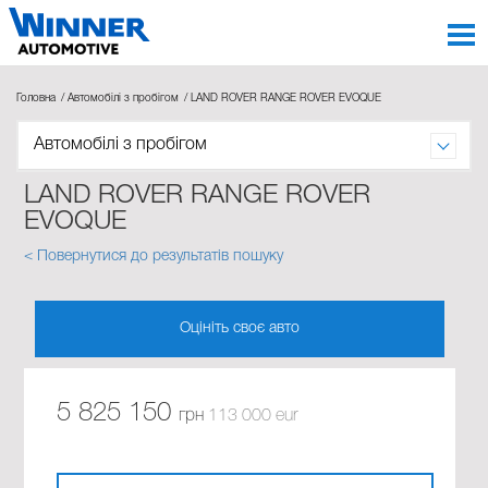
Головна
Автомобілі з пробігом
LAND ROVER RANGE ROVER EVOQUE
Автомобілі з пробігом
LAND ROVER RANGE ROVER
EVOQUE
< Повернутися до результатів пошуку
Оцініть своє авто
5 825 150
грн
113 000 eur