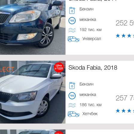
Бензин
механіка
252 
192 тис. км
Універсал
Skoda Fabia, 2018
Бензин
механіка
257 
186 тис. км
Хетчбек