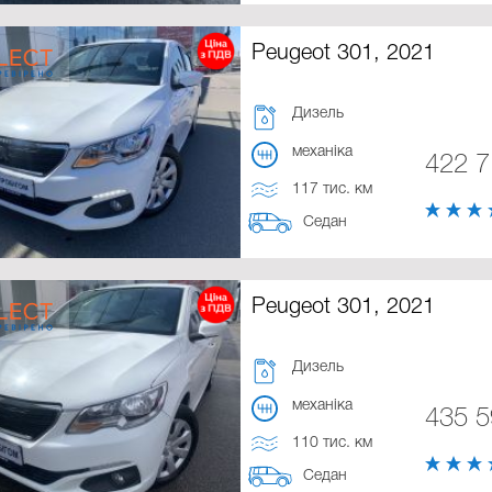
Peugeot 301, 2021
Дизель
механіка
422 
117 тис. км
Седан
Peugeot 301, 2021
Дизель
механіка
435 
110 тис. км
Седан