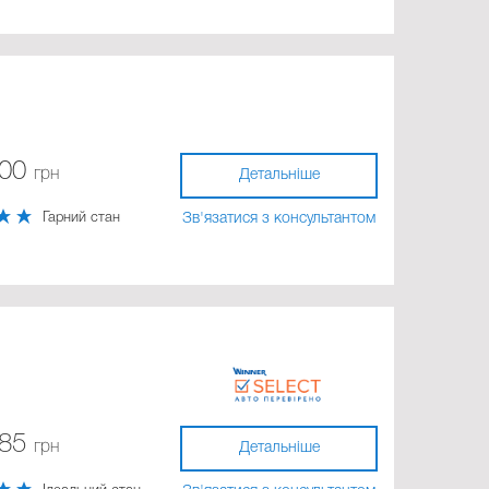
700
грн
Детальніше
Гарний стан
Зв'язатися з консультантом
785
грн
Детальніше