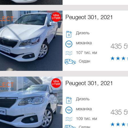
Peugeot 301, 2021
Дизель
механіка
435 
107 тис. км
Седан
Peugeot 301, 2021
Дизель
механіка
435 
109 тис. км
Седан