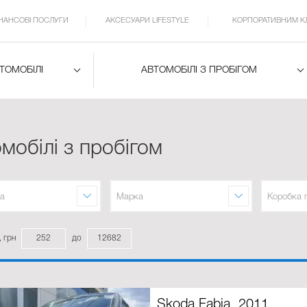
ІНАНСОВІ ПОСЛУГИ
АКСЕСУАРИ LIFESTYLE
КОРПОРАТИВНИМ К
ВТОМОБІЛІ
АВТОМОБІЛІ З ПРОБІГОМ
мобілі з пробігом
а
Марка
Коробка 
, грн
до
Skoda Fabia, 2011