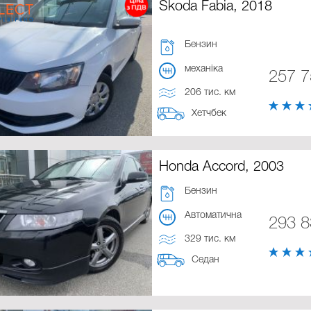
Skoda Fabia, 2018
Бензин
механіка
257 
206 тис. км
Хетчбек
Honda Accord, 2003
Бензин
Автоматична
293 
329 тис. км
Седан