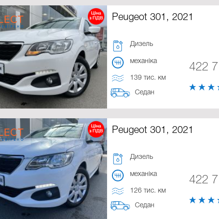
Peugeot 301, 2021
Дизель
механіка
422 
139 тис. км
Седан
Peugeot 301, 2021
Дизель
механіка
422 
126 тис. км
Седан