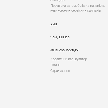
Аксесуари
Перевірка автомобілів на наявність
невиконаних сервісних кампаній
Акції
Чому Віннер
Фінансові послуги
Кредитний калькулятор
Лізинг
Страхування