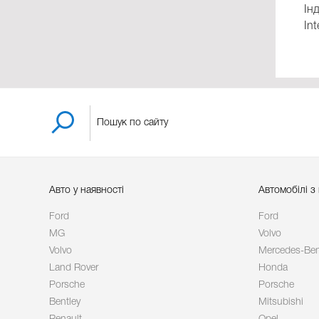
Ін
Int
Авто у наявності
Автомобілі з
Ford
Ford
MG
Volvo
Volvo
Mercedes-Be
Land Rover
Honda
Porsche
Porsche
Bentley
Mitsubishi