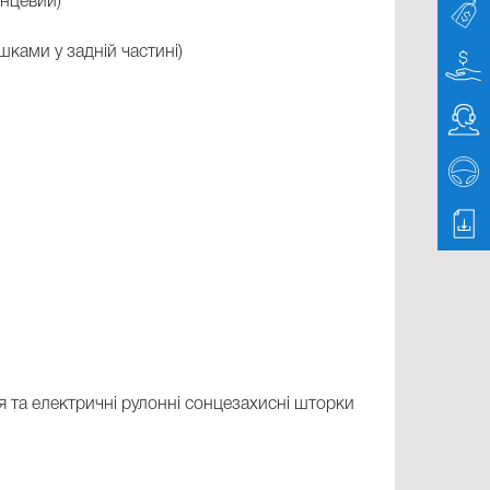
янцевий)
шками у задній частині)
я та електричні рулонні сонцезахисні шторки