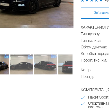
Ід
Зв'язатис
ХАРАКТЕРИСТ
Тип кузову:
Тип палива:
Об'єм двигуна:
Коробка переда
Пробіг, тис. км:
Колір:
Привід:
КОМПЛЕКТАЦІ
Пакет Sport
Спортивна 
система