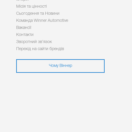
Місія та цінності
Сьогодення та Новини
Команда Winner Automotive
Вакансії
Контакти
Зворотний зв’язок
Перехід на сайти брендів
Чому Віннер