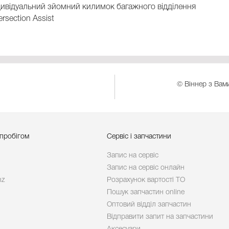
дивідуальний зйомний килимок багажного відділення
ersection Assist
© Віннер з Вами
 пробігом
Сервіс і запчастини
Запис на сервіс
Запис на сервіс онлайн
nz
Розрахунок вартості ТО
Пошук запчастин online
Оптовий відділ запчастин
Відправити запит на запчастини