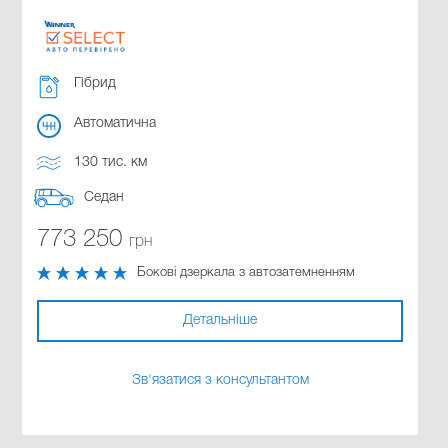
Гібрид
Автоматична
130 тис. км
Седан
773 250
грн
Бокові дзеркала з автозатемненням
Детальніше
Зв'язатися з консультантом