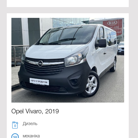
Opel Vivaro, 2019
Дизель
механіка