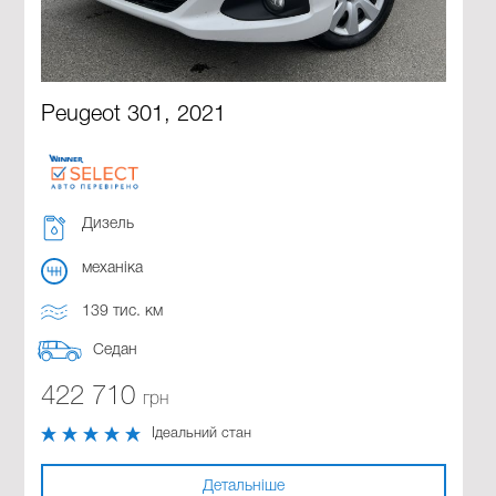
Peugeot 301, 2021
Дизель
механіка
139 тис. км
Седан
422 710
грн
Ідеальний стан
Детальніше