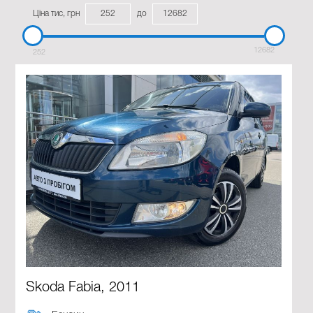
Ціна тис, грн
до
12682
252
Skoda Fabia, 2011