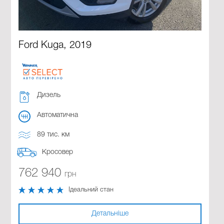
Ford Kuga, 2019
Дизель
Автоматична
89 тис. км
Кросовер
762 940
грн
Ідеальний стан
Детальніше