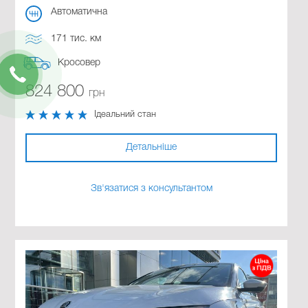
Автоматична
171 тис. км
Кросовер
824 800
грн
Ідеальний стан
Детальніше
Зв'язатися з консультантом