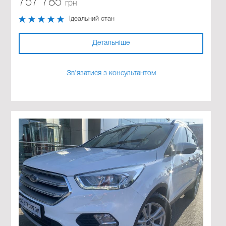
757 785
грн
Ідеальний стан
Детальніше
Зв'язатися з консультантом