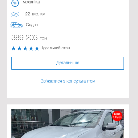
механіка
122 тис. км
Седан
389 203
грн
Ідеальний стан
Детальніше
Зв'язатися з консультантом