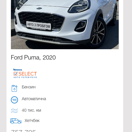
Ford Puma, 2020
Бензин
Автоматична
40 тис. км
Хетчбек