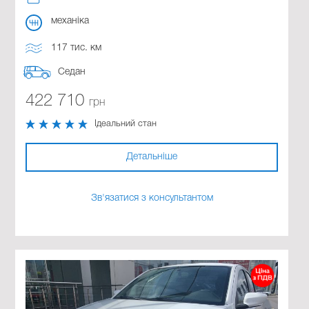
механіка
117 тис. км
Седан
422 710
грн
Ідеальний стан
Детальніше
Зв'язатися з консультантом