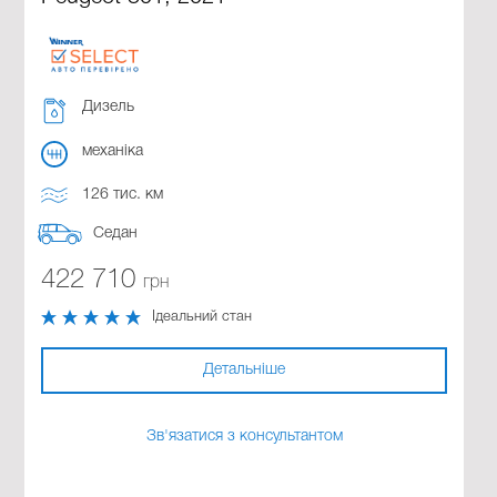
Дизель
механіка
126 тис. км
Седан
422 710
грн
Ідеальний стан
Детальніше
Зв'язатися з консультантом