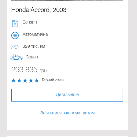
Honda Accord, 2003
Бензин
Автоматична
329 тис. км
Седан
293 835
грн
Гарний стан
Детальніше
Зв'язатися з консультантом