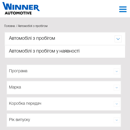
Головна
Автомобілі з пробігом
Автомобілі з пробігом
Автомобілі з пробігом
Автомобілі з пробігом у наявності