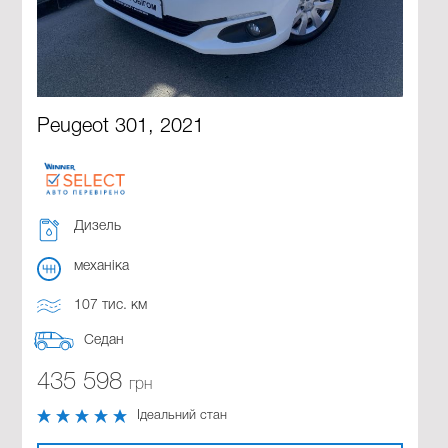
Peugeot 301, 2021
Дизель
механіка
107 тис. км
Седан
435 598
грн
Ідеальний стан