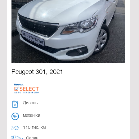
Peugeot 301, 2021
Дизель
механіка
110 тис. км
Седан