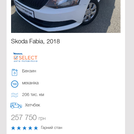
Skoda Fabia, 2018
Бензин
механіка
206 тис. км
Хетчбек
257 750
грн
Гарний стан