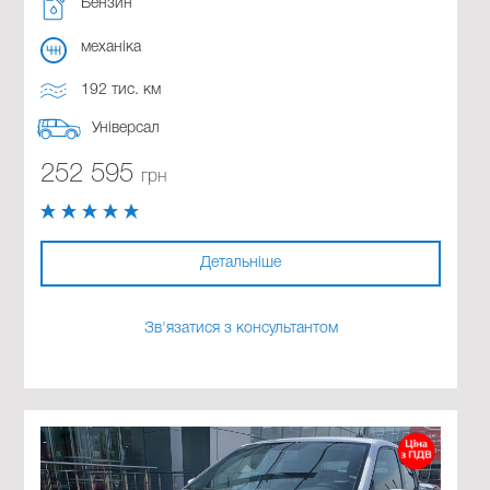
Бензин
механіка
192 тис. км
Універсал
252 595
грн
Детальніше
Зв'язатися з консультантом