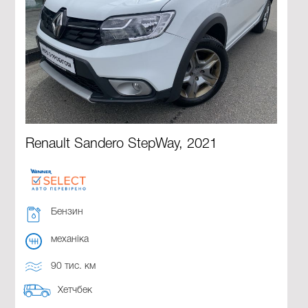
Renault Sandero StepWay, 2021
Бензин
механіка
90 тис. км
Хетчбек