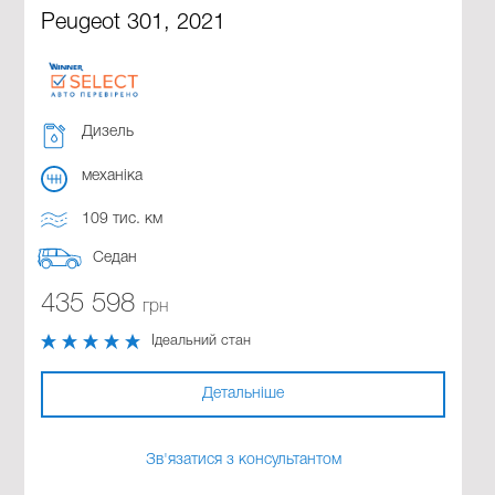
Peugeot 301, 2021
Дизель
механіка
109 тис. км
Седан
435 598
грн
Ідеальний стан
Детальніше
Зв'язатися з консультантом