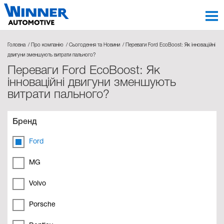
Головна
Про компанію
Сьогодення та Новини
Переваги Ford EcoBoost: Як інноваційні
двигуни зменшують витрати пального?
Переваги Ford EcoBoost: Як
інноваційні двигуни зменшують
витрати пального?
Бренд
Ford
MG
Volvo
Porsche