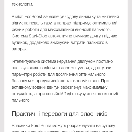
технологій.
У місті EcoBoost забезпечує чудову динаміку та миттєвий
відгук на педаль газу, а на трасі підтримує оптимальний
режим роботи для максимальної економії пального.
Система Start-Stop автоматично вимикає двигун під час
зупинок, додатково знижуючи витрати пального в
заторах.
Інтелектуальна система керування двигуном постійно
аналізує стиль водіння та дорожні умови, адаптуючи
параметри роботи для досягнення оптимального
балансу між продуктивністю та економічністю. При
активному водінні двигун забезпечує максимальну
потужність, а при спокійній їзді фокусується на економії
пального.
Практичні переваги для власників
Власники Ford Puma можуть розраховувати на суттєву