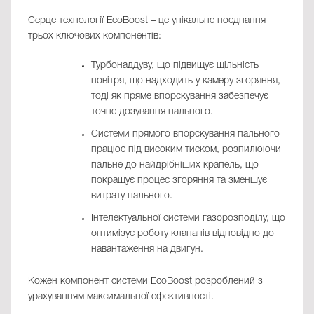
Серце технології EcoBoost – це унікальне поєднання
трьох ключових компонентів:
Турбонаддуву, що підвищує щільність
повітря, що надходить у камеру згоряння,
тоді як пряме впорскування забезпечує
точне дозування пального.
Системи прямого впорскування пального
працює під високим тиском, розпилюючи
пальне до найдрібніших крапель, що
покращує процес згоряння та зменшує
витрату пального.
Інтелектуальної системи газорозподілу, що
оптимізує роботу клапанів відповідно до
навантаження на двигун.
Кожен компонент системи EcoBoost розроблений з
урахуванням максимальної ефективності.