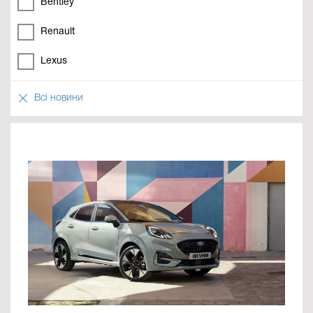
Bentley
Renault
Lexus
Всі новини