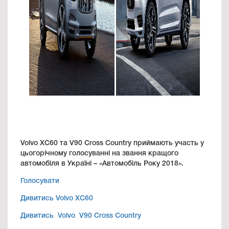
Volvo XC60 та V90 Cross Country приймають участь у
цьогорічному голосуванні на звання кращого
автомобіля в Україні – «Автомобіль Року 2018».
Голосувати
Дивитись Volvo XC60
Дивитись Volvo V90 Cross Country