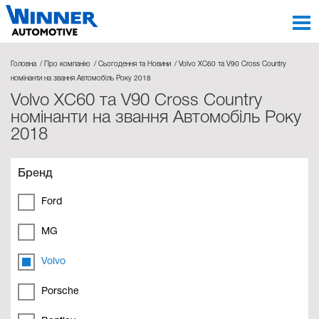
Головна
Про компанію
Сьогодення та Новини
Volvo XC60 та V90 Cross Country
номінанти на звання Автомобіль Року 2018
Volvo XC60 та V90 Cross Country
номінанти на звання Автомобіль Року
2018
Бренд
Ford
MG
Volvo
Porsche