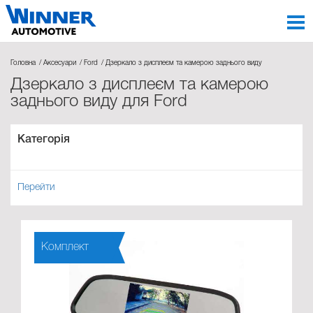
Головна
Аксесуари
Ford
Дзеркало з дисплеєм та камерою заднього виду
Дзеркало з дисплеєм та камерою
заднього виду для Ford
Категорія
Перейти
Комплект