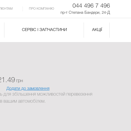
044 496 7 496
ЛІЄНТАМ
ПРО КОМПАНІЮ
пр-т Степана Бандери, 24-Д
СЕРВІС І ЗАПЧАСТИНИ
АКЦІЇ
21.49
грн
Додати до замовлення
ь для збільшення можливостей перевезення
ів вашим автомобілем.