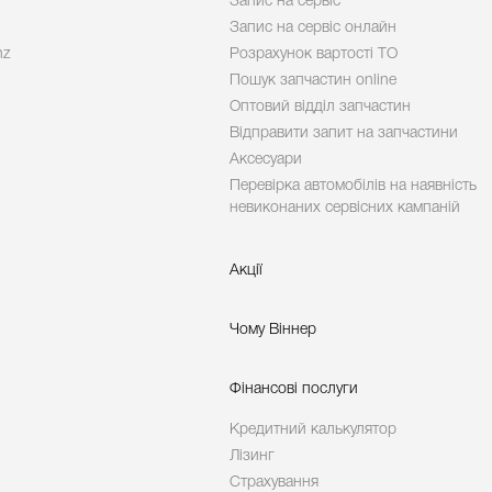
Запис на сервіс
Запис на сервіс онлайн
nz
Розрахунок вартості ТО
Пошук запчастин online
Оптовий відділ запчастин
Відправити запит на запчастини
Аксесуари
Перевірка автомобілів на наявність
невиконаних сервісних кампаній
Акції
Чому Віннер
Фінансові послуги
Кредитний калькулятор
Лізинг
Страхування