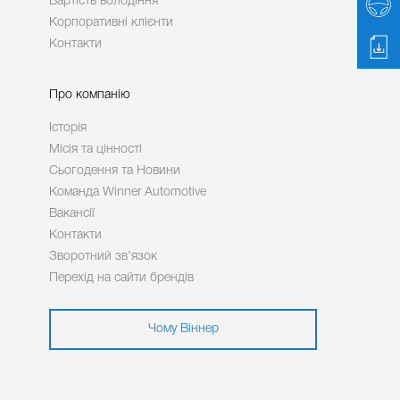
Вартість володіння
Корпоративні клієнти
Контакти
Про компанію
Історія
Місія та цінності
Сьогодення та Новини
Команда Winner Automotive
Вакансії
Контакти
Зворотний зв’язок
Перехід на сайти брендів
Чому Віннер