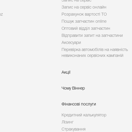
Запис на сервіс
Запис на сервіс онлайн
nz
Розрахунок вартості ТО
Пошук запчастин online
Оптовий відділ запчастин
Відправити запит на запчастини
Аксесуари
Перевірка автомобілів на наявність
невиконаних сервісних кампаній
Акції
Чому Віннер
Фінансові послуги
Кредитний калькулятор
Лізинг
Страхування