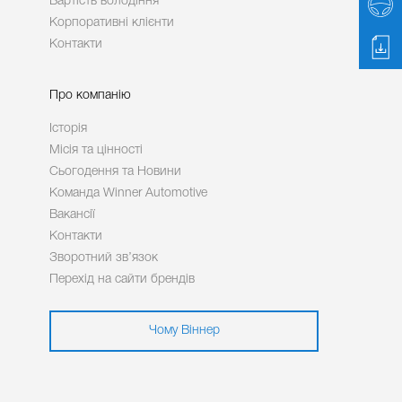
Вартість володіння
Корпоративні клієнти
Контакти
Про компанію
Історія
Місія та цінності
Сьогодення та Новини
Команда Winner Automotive
Вакансії
Контакти
Зворотний зв’язок
Перехід на сайти брендів
Чому Віннер