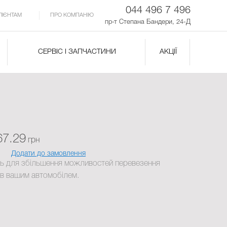
044 496 7 496
ЛІЄНТАМ
ПРО КОМПАНІЮ
пр-т Степана Бандери, 24-Д
СЕРВІС І ЗАПЧАСТИНИ
АКЦІЇ
67.29
грн
Додати до замовлення
ь для збільшення можливостей перевезення
ів вашим автомобілем.