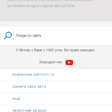
работи.Установочний комплект призначений для
установки на одне сидіння автомобіля.
© Віннер з Вами з 1992 року. Всі права захищені.
Знаходьте нас:
РОЗРАХУНОК ВАРТОСТІ ТО
ОЦІНИТИ СВОЄ АВТО
АКЦІЇ
ЗВОРОТНИЙ ЗВ’ЯЗОК