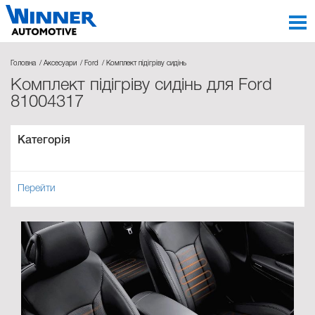
Головна
Аксесуари
Ford
Комплект підігріву сидінь
Комплект підігріву сидінь для Ford
81004317
Категорія
Перейти