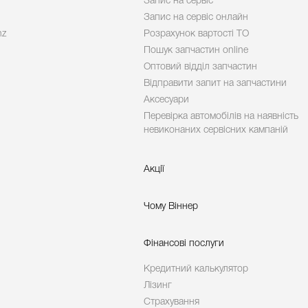
Запис на сервіс
Запис на сервіс онлайн
nz
Розрахунок вартості ТО
Пошук запчастин online
Оптовий відділ запчастин
Відправити запит на запчастини
Аксесуари
Перевірка автомобілів на наявність
невиконаних сервісних кампаній
Акції
Чому Віннер
Фінансові послуги
Кредитний калькулятор
Лізинг
Страхування