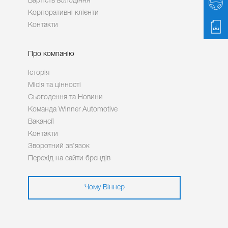
Вартість володіння
Корпоративні клієнти
Контакти
Про компанію
Історія
Місія та цінності
Сьогодення та Новини
Команда Winner Automotive
Вакансії
Контакти
Зворотний зв’язок
Перехід на сайти брендів
Чому Віннер