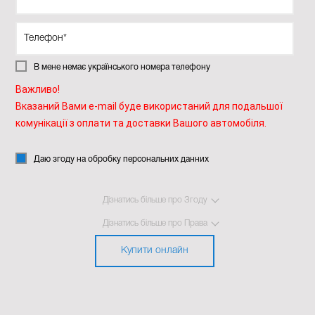
В мене немає українського номера телефону
Важливо!
Вказаний Вами e-mail буде використаний для подальшої
комунікації з оплати та доставки Вашого автомобіля.
Даю згоду на обробку персональних данних
Дізнатись більше про Згоду
Дізнатись більше про Права
Купити онлайн