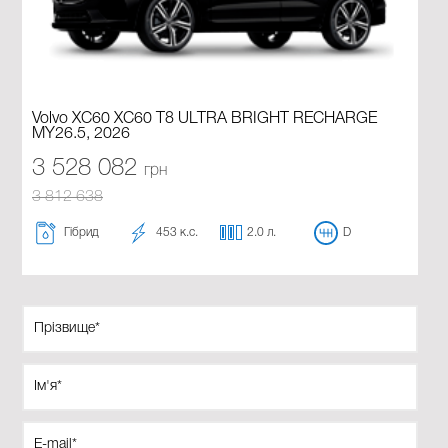
Volvo XC60 XC60 T8 ULTRA BRIGHT RECHARGE
MY26.5, 2026
3 528 082
грн
3 812 638
Гібрид
453 к.с.
2.0 л.
D