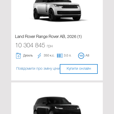
Land Rover Range Rover AB, 2026 (1)
10 304 845
грн
Дизель
350 к.с.
3.0 л.
A8
Повідомити про зміну ціни
Купити онлайн