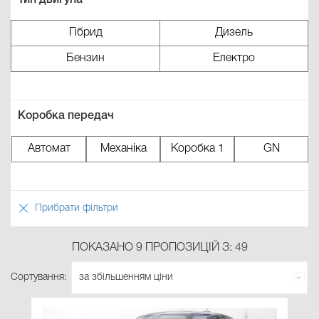
Тип двигуна
Гібрид
Дизель
Бензин
Електро
Коробка передач
Aвтомат
Механіка
Коробка 1
GN
Прибрати фільтри
ПОКАЗАНО 9 ПРОПОЗИЦІЙ З: 49
Сортування: