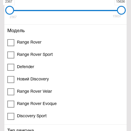
2367
15636
15637
2367
Модель
Range Rover
Range Rover Sport
Defender
Новий Discovery
Range Rover Velar
Range Rover Evoque
Discovery Sport