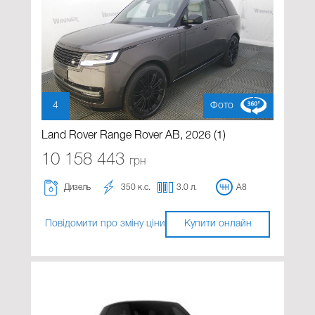
4
Фото
Land Rover Range Rover AB, 2026 (1)
10 158 443
грн
Дизель
350 к.с.
3.0 л.
A8
Повідомити про зміну ціни
Купити онлайн