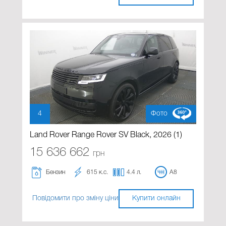
4
Фото
Land Rover Range Rover SV Black, 2026 (1)
15 636 662
грн
Бензин
615 к.с.
4.4 л.
A8
Повідомити про зміну ціни
Купити онлайн