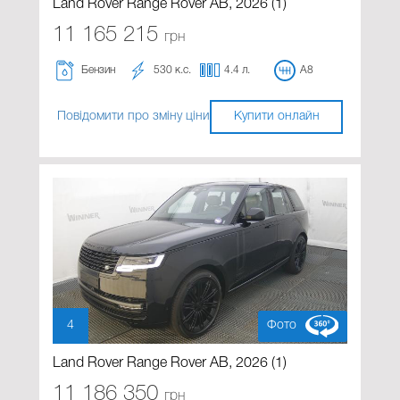
Land Rover Range Rover AB, 2026 (1)
11 165 215
грн
Бензин
530 к.с.
4.4 л.
A8
Повідомити про зміну ціни
Купити онлайн
4
Фото
Land Rover Range Rover AB, 2026 (1)
11 186 350
грн