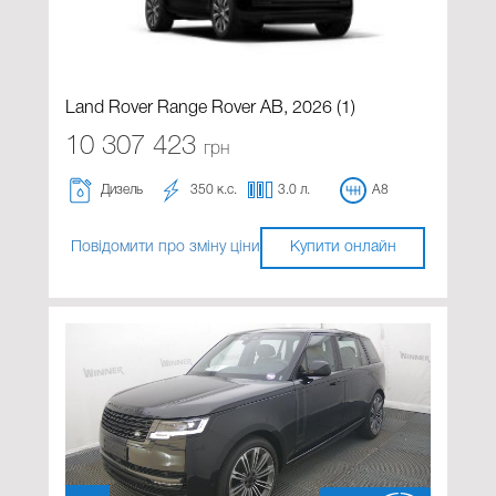
Land Rover Range Rover AB, 2026 (1)
10 307 423
грн
Дизель
350 к.с.
3.0 л.
A8
Повідомити про зміну ціни
Купити онлайн