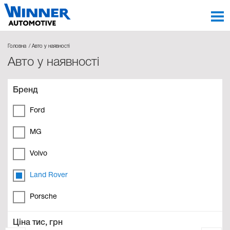
Головна
Авто у наявності
Авто у наявності
Бренд
Ford
MG
Volvo
Land Rover
Porsche
Ціна тис, грн