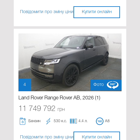
Повідомити про зміну ціни
Купити онлайн
4
Фото
Land Rover Range Rover AB, 2026 (1)
11 749 792
грн
Бензин
530 к.с.
4.4 л.
A8
Повідомити про зміну ціни
Купити онлайн