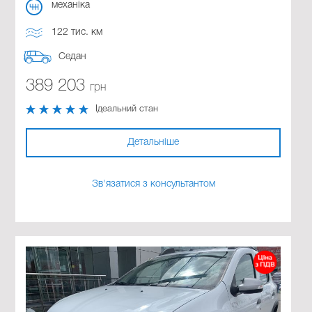
механіка
122 тис. км
Седан
389 203
грн
Ідеальний стан
Детальніше
Зв'язатися з консультантом