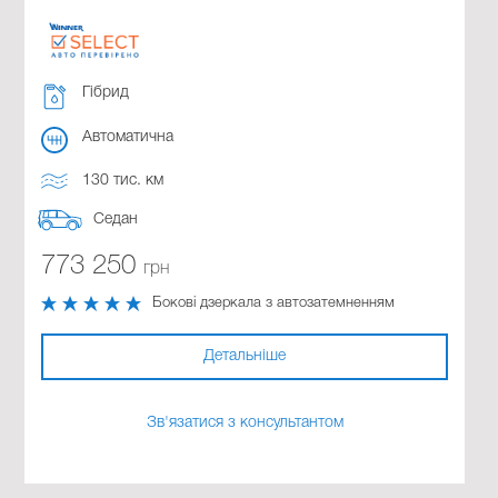
Гібрид
Автоматична
130 тис. км
Седан
773 250
грн
Бокові дзеркала з автозатемненням
Детальніше
Зв'язатися з консультантом