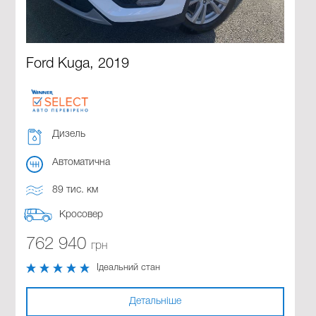
Ford Kuga, 2019
Дизель
Автоматична
89 тис. км
Кросовер
762 940
грн
Ідеальний стан
Детальніше