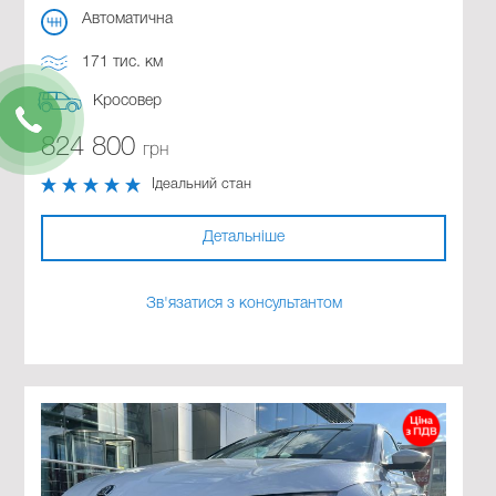
Автоматична
171 тис. км
Кросовер
824 800
грн
Ідеальний стан
Детальніше
Зв'язатися з консультантом