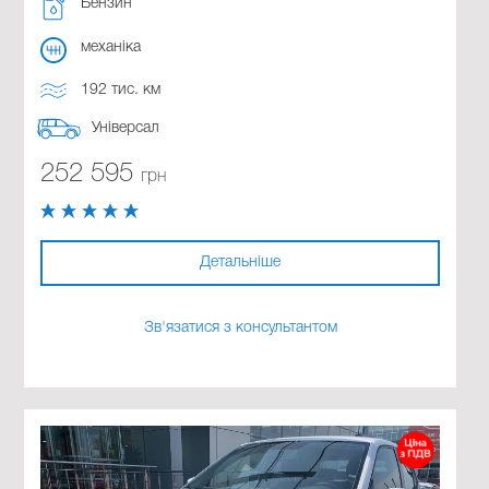
Бензин
механіка
192 тис. км
Універсал
252 595
грн
Детальніше
Зв'язатися з консультантом