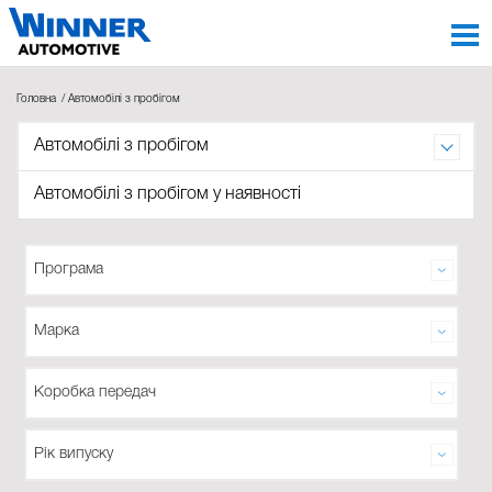
Головна
Автомобілі з пробігом
Автомобілі з пробігом
Автомобілі з пробігом
Автомобілі з пробігом у наявності