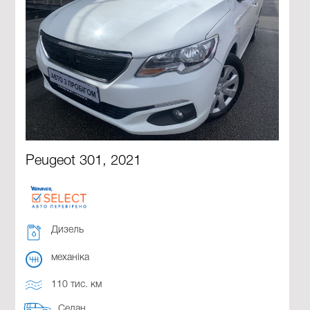
Peugeot 301, 2021
Дизель
механіка
110 тис. км
Седан