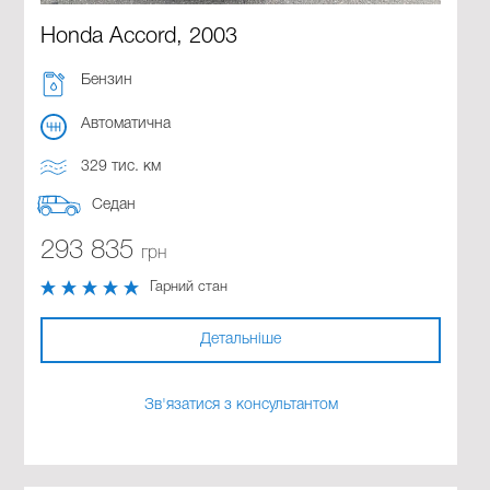
Honda Accord, 2003
Бензин
Автоматична
329 тис. км
Седан
293 835
грн
Гарний стан
Детальніше
Зв'язатися з консультантом