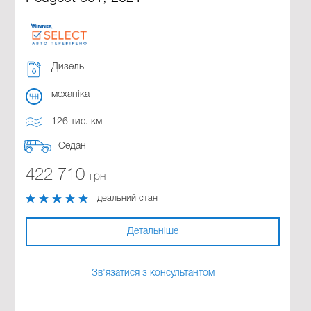
Дизель
механіка
126 тис. км
Седан
422 710
грн
Ідеальний стан
Детальніше
Зв'язатися з консультантом