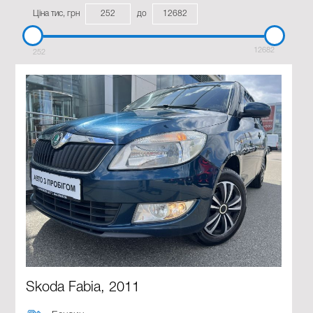
Ціна тис, грн
до
12682
252
Skoda Fabia, 2011