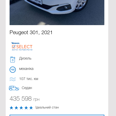
Peugeot 301, 2021
Дизель
механіка
107 тис. км
Седан
435 598
грн
Ідеальний стан