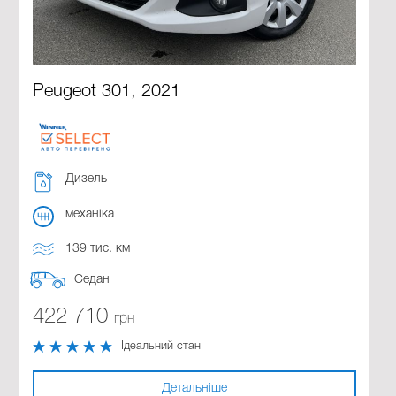
Peugeot 301, 2021
Дизель
механіка
139 тис. км
Седан
422 710
грн
Ідеальний стан
Детальніше