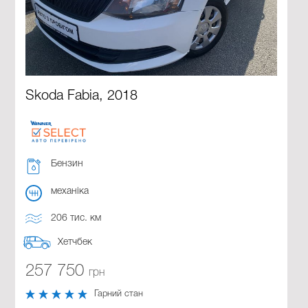
Skoda Fabia, 2018
Бензин
механіка
206 тис. км
Хетчбек
257 750
грн
Гарний стан