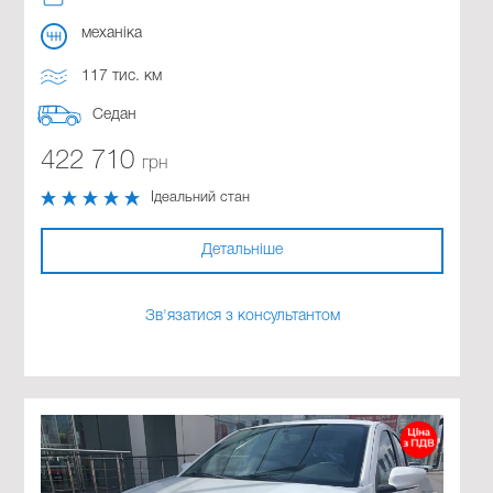
механіка
117 тис. км
Седан
422 710
грн
Ідеальний стан
Детальніше
Зв'язатися з консультантом