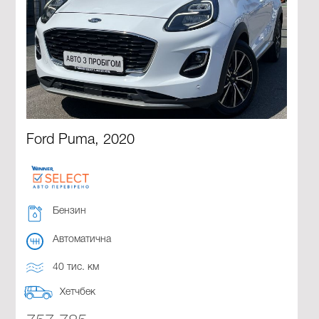
Ford Puma, 2020
Бензин
Автоматична
40 тис. км
Хетчбек