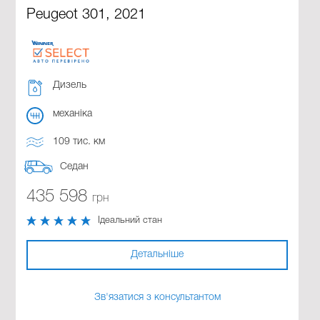
Peugeot 301, 2021
Дизель
механіка
109 тис. км
Седан
435 598
грн
Ідеальний стан
Детальніше
Зв'язатися з консультантом