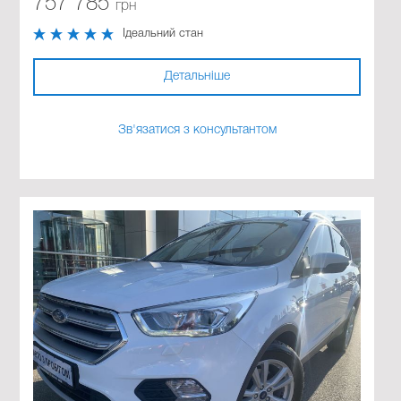
757 785
грн
Ідеальний стан
Детальніше
Зв'язатися з консультантом