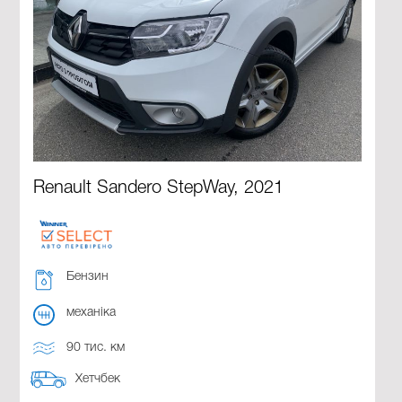
Renault Sandero StepWay, 2021
Бензин
механіка
90 тис. км
Хетчбек