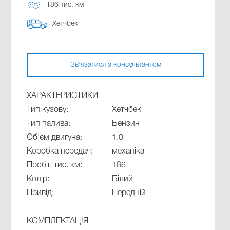
186 тис. км
Хетчбек
Зв'язатися з консультантом
ХАРАКТЕРИСТИКИ
Тип кузову:
Хетчбек
Тип палива:
Бензин
Об'єм двигуна:
1.0
Коробка передач:
механіка
Пробіг, тис. км:
186
Колір:
Білий
Привід:
Передній
КОМПЛЕКТАЦІЯ