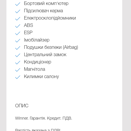
Бортовий комп'ютер
Підсилювач керма
Електросклопідйомники
ABS
ESP
Імобілайзер
Подушки безпеки (Airbag)
Центральний замок
Кондиціонер
Магнітола
Килимки салону
ОПИС
Winner. Гарантія. Кредит. ПДВ.
Вартість вказана з ПДВ!