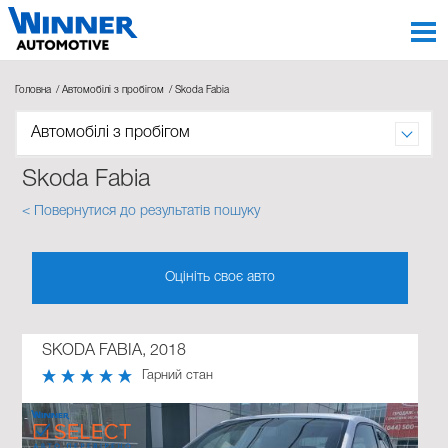
Головна
Автомобілі з пробігом
Skoda Fabia
Автомобілі з пробігом
Skoda Fabia
< Повернутися до результатів пошуку
Оцініть своє авто
SKODA FABIA, 2018
Гарний стан