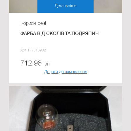
Детальніше
Корисні речі
ФАРБА ВІД СКОЛІВ ТА ПОДРЯПИН
Арт. 177516902
712.96
грн
Додати до замовлення