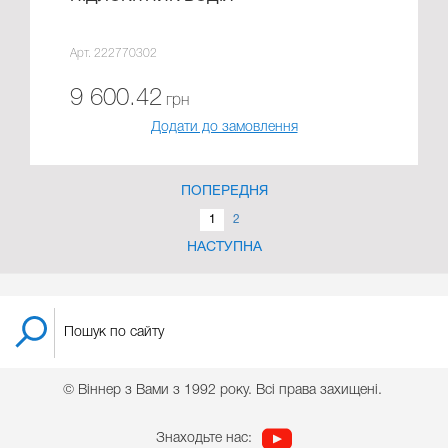
Арт. 222770302
9 600.42
грн
Додати до замовлення
ПОПЕРЕДНЯ
1
2
НАСТУПНА
© Віннер з Вами з 1992 року. Всі права захищені.
Знаходьте нас: