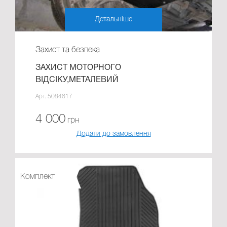
Детальніше
Захист та безпека
ЗАХИСТ МОТОРНОГО
ВІДСІКУ,МЕТАЛЕВИЙ
Арт. 5084617
4 000
грн
Додати до замовлення
Комплект