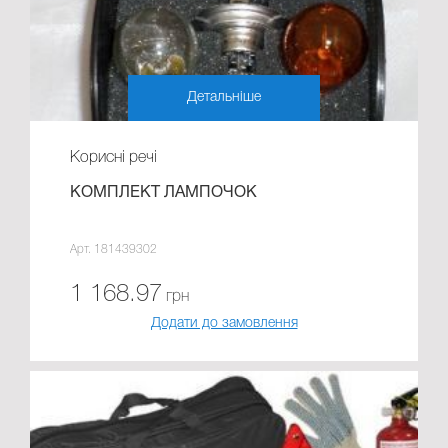
Детальніше
Корисні речі
КОМПЛЕКТ ЛАМПОЧОК
Арт. 181439302
1 168.97
грн
Додати до замовлення