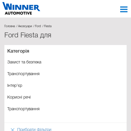
Головна
Аксесуари
Ford
Fiesta
Ford Fiesta для
Категорія
Захист та безпека
Транспортування
Інтер’єр
Корисні речі
Транспортування
Прибрати фільтри