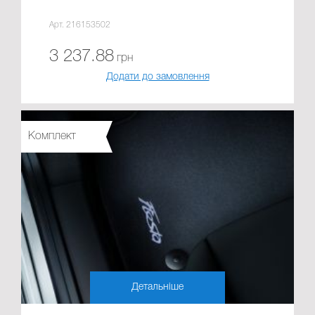
Арт. 216153502
3 237.88
грн
Додати до замовлення
Комплект
Детальніше