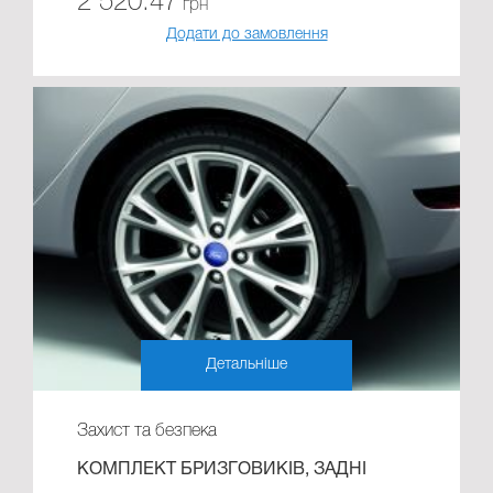
2 520.47
грн
Додати до замовлення
Детальніше
Захист та безпека
КОМПЛЕКТ БРИЗГОВИКІВ, ЗАДНІ