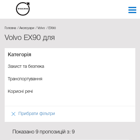
Головна
Аксесуари
Volvo
EX90
Volvo EX90 для
Категорія
Захист та безпека
Транспортування
Корисні речі
Прибрати фільтри
Показано 9 пропозицій з: 9