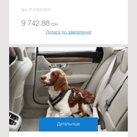
Арт. 3147040203
9 742.88
грн
Додати до замовлення
Детальніше