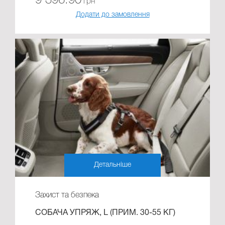
9 396.90
грн
Додати до замовлення
Детальніше
Захист та безпека
СОБАЧА УПРЯЖ, L (ПРИМ. 30-55 КГ)