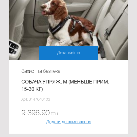
Детальніше
Захист та безпека
СОБАЧА УПРЯЖ, М (МЕНЬШЕ ПРИМ.
15-30 КГ)
Арт. 3147040103
9 396.90
грн
Додати до замовлення