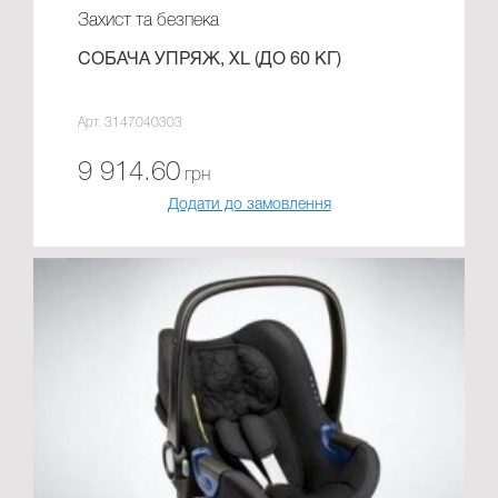
Захист та безпека
СОБАЧА УПРЯЖ, XL (ДО 60 КГ)
Арт. 3147040303
9 914.60
грн
Додати до замовлення