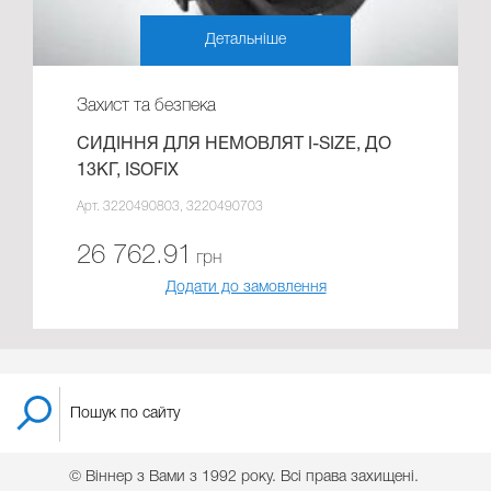
Детальніше
Захист та безпека
СИДІННЯ ДЛЯ НЕМОВЛЯТ I-SIZE, ДО
13КГ, ISOFIX
Арт. 3220490803, 3220490703
26 762.91
грн
Додати до замовлення
© Віннер з Вами з 1992 року. Всі права захищені.