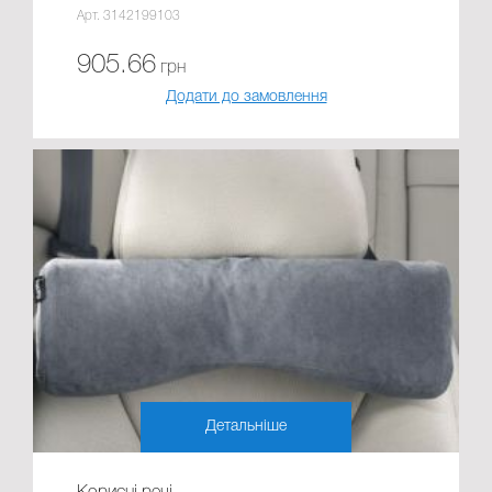
Арт. 3142199103
905.66
грн
Додати до замовлення
Детальніше